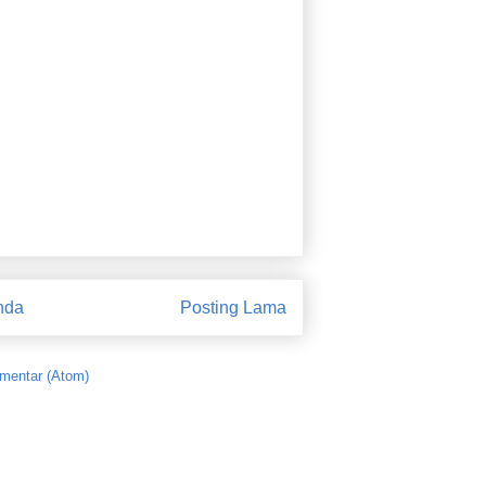
nda
Posting Lama
mentar (Atom)