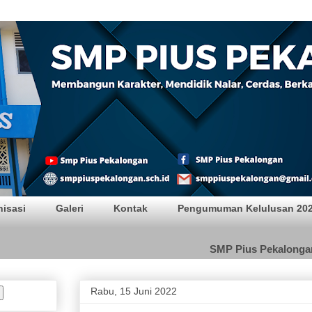
alongan
nisasi
Galeri
Kontak
Pengumuman Kelulusan 20
SMP Pius Pekalongan Jal
Rabu, 15 Juni 2022