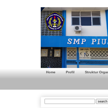
SMP PIUS Pek
Home
Profil
Struktur Orga