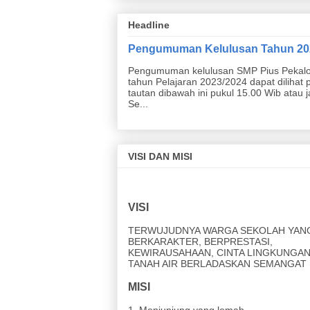
Headline
Pengumuman Kelulusan Tahun 20
Pengumuman kelulusan SMP Pius Pekal
tahun Pelajaran 2023/2024 dapat dilihat 
tautan dibawah ini pukul 15.00 Wib atau 
Se...
VISI DAN MISI
VISI
TERWUJUDNYA WARGA SEKOLAH YAN
BERKARAKTER, BERPRESTASI,
KEWIRAUSAHAAN, CINTA LINGKUNGAN
TANAH AIR BERLADASKAN SEMANGAT 
MISI
1. Menjunjung yang lemah