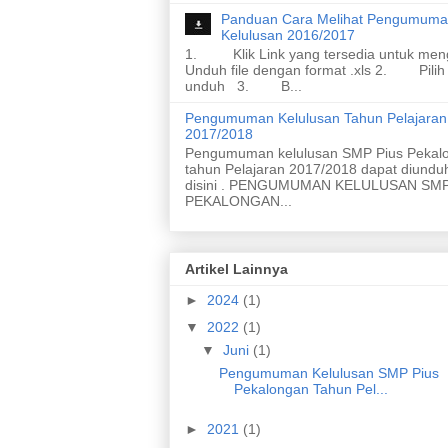
Panduan Cara Melihat Pengumum
Kelulusan 2016/2017
1. Klik Link yang tersedia untuk men
Unduh file dengan format .xls 2. Pilih
unduh 3. B...
Pengumuman Kelulusan Tahun Pelajaran
2017/2018
Pengumuman kelulusan SMP Pius Pekal
tahun Pelajaran 2017/2018 dapat diundu
disini . PENGUMUMAN KELULUSAN SMP
PEKALONGAN...
Artikel Lainnya
►
2024
(1)
▼
2022
(1)
▼
Juni
(1)
Pengumuman Kelulusan SMP Pius
Pekalongan Tahun Pel...
►
2021
(1)