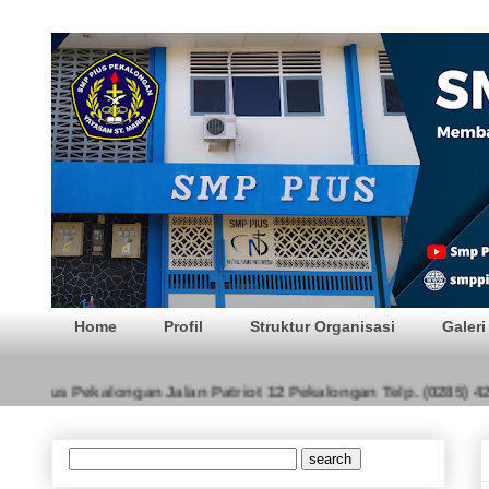
SMP PIUS Pekalong
Home
Profil
Struktur Organisasi
Galeri
 Pius Pekalongan Jalan Patriot 12 Pekalongan Telp. (0285) 4216
VISI