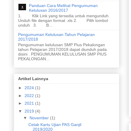
Panduan Cara Melihat Pengumuman
Kelulusan 2016/2017
1. Klik Link yang tersedia untuk mengunduh.
Unduh file dengan format .xls 2. Pilih tombol
unduh 3. B...
Pengumuman Kelulusan Tahun Pelajaran
2017/2018
Pengumuman kelulusan SMP Pius Pekalongan
tahun Pelajaran 2017/2018 dapat diunduh pada
disini . PENGUMUMAN KELULUSAN SMP PIUS
PEKALONGAN...
Artikel Lainnya
►
2024
(1)
►
2022
(1)
►
2021
(1)
▼
2019
(4)
▼
November
(1)
Cetak Kartu Ujian PAS Ganjil
2019/2020