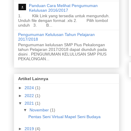
Panduan Cara Melihat Pengumuman
Kelulusan 2016/2017
1. Klik Link yang tersedia untuk mengunduh.
Unduh file dengan format .xls 2. Pilih tombol
unduh 3. B...
Pengumuman Kelulusan Tahun Pelajaran
2017/2018
Pengumuman kelulusan SMP Pius Pekalongan
tahun Pelajaran 2017/2018 dapat diunduh pada
disini . PENGUMUMAN KELULUSAN SMP PIUS
PEKALONGAN...
Artikel Lainnya
►
2024
(1)
►
2022
(1)
▼
2021
(1)
▼
November
(1)
Pentas Seni Virtual Mapel Seni Budaya
►
2019
(4)