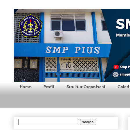
SMP PIUS Pekalong
Home
Profil
Struktur Organisasi
Galeri