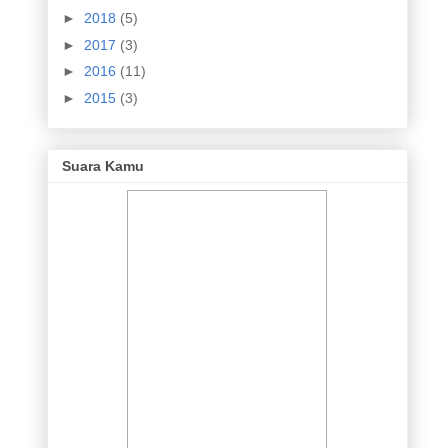
►
2018
(5)
►
2017
(3)
►
2016
(11)
►
2015
(3)
Suara Kamu