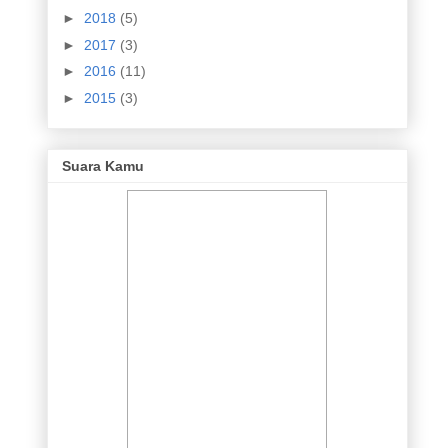
►
2018
(5)
►
2017
(3)
►
2016
(11)
►
2015
(3)
Suara Kamu