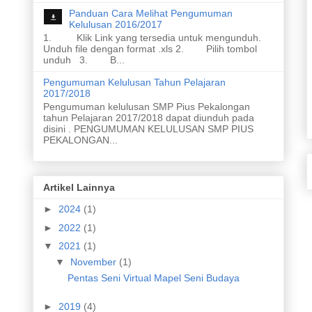
Panduan Cara Melihat Pengumuman
Kelulusan 2016/2017
1. Klik Link yang tersedia untuk mengunduh.
Unduh file dengan format .xls 2. Pilih tombol
unduh 3. B...
Pengumuman Kelulusan Tahun Pelajaran
2017/2018
Pengumuman kelulusan SMP Pius Pekalongan
tahun Pelajaran 2017/2018 dapat diunduh pada
disini . PENGUMUMAN KELULUSAN SMP PIUS
PEKALONGAN...
Artikel Lainnya
►
2024
(1)
►
2022
(1)
▼
2021
(1)
▼
November
(1)
Pentas Seni Virtual Mapel Seni Budaya
►
2019
(4)