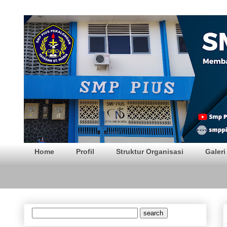
SMP PIUS Pekalong
Home
Profil
Struktur Organisasi
Galeri