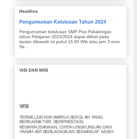
Headline
Pengumuman Kelulusan Tahun 2024
Pengumuman kelulusan SMP Pius Pekalongan
tahun Pelajaran 2023/2024 dapat dilihat pada
tautan dibawah ini pukul 15.00 Wib atau jam 3 sore.
Se...
VISI DAN MISI
VISI
TERWUJUDNYA WARGA SEKOLAH YANG
BERKARAKTER, BERPRESTASI,
KEWIRAUSAHAAN, CINTA LINGKUNGAN DAN
TANAH AIR BERLADASKAN SEMANGAT KASIH
MISI