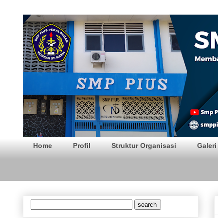
SMP PIUS Pekalong
Home
Profil
Struktur Organisasi
Galeri