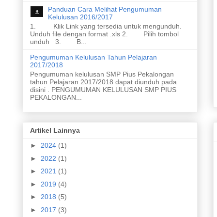
Panduan Cara Melihat Pengumuman
Kelulusan 2016/2017
1. Klik Link yang tersedia untuk mengunduh.
Unduh file dengan format .xls 2. Pilih tombol
unduh 3. B...
Pengumuman Kelulusan Tahun Pelajaran
2017/2018
Pengumuman kelulusan SMP Pius Pekalongan
tahun Pelajaran 2017/2018 dapat diunduh pada
disini . PENGUMUMAN KELULUSAN SMP PIUS
PEKALONGAN...
Artikel Lainnya
►
2024
(1)
►
2022
(1)
►
2021
(1)
►
2019
(4)
►
2018
(5)
►
2017
(3)