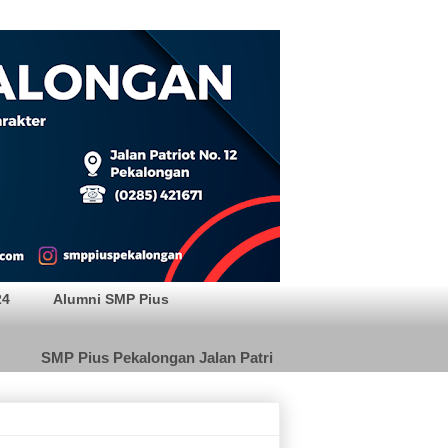
24
Alumni SMP Pius
SMP Pius Pekalongan Jalan Patriot 12 Pekalongan Telp. (0285