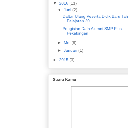
▼
2016
(11)
▼
Juni
(2)
Daftar Ulang Peserta Didik Baru Ta
Pelajaran 20...
Pengisian Data Alumni SMP Pius
Pekalongan
►
Mei
(8)
►
Januari
(1)
►
2015
(3)
Suara Kamu