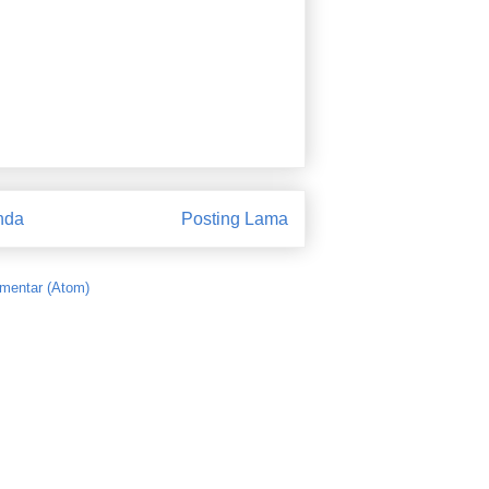
nda
Posting Lama
mentar (Atom)