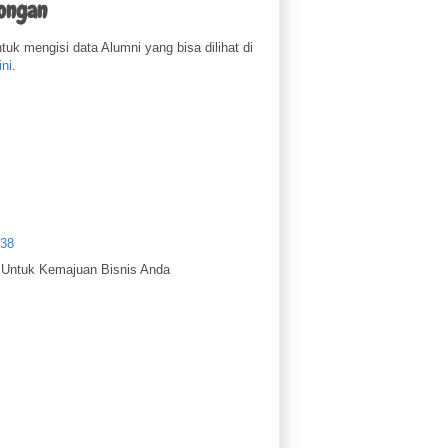
longan
k mengisi data Alumni yang bisa dilihat di
ini
.
.38
p
Untuk Kemajuan Bisnis Anda