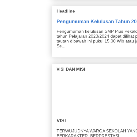
Headline
Pengumuman Kelulusan Tahun 20
Pengumuman kelulusan SMP Pius Pekal
tahun Pelajaran 2023/2024 dapat dilihat 
tautan dibawah ini pukul 15.00 Wib atau 
Se...
VISI DAN MISI
VISI
TERWUJUDNYA WARGA SEKOLAH YAN
BERKARAKTER, BERPRESTASI,
KEWIRAUSAHAAN, CINTA LINGKUNGAN