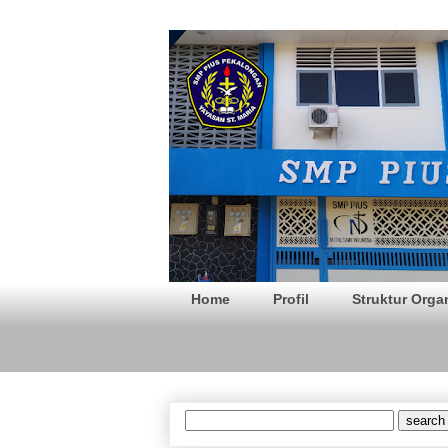
SMP PIUS Pek
Home
Profil
Struktur Orga