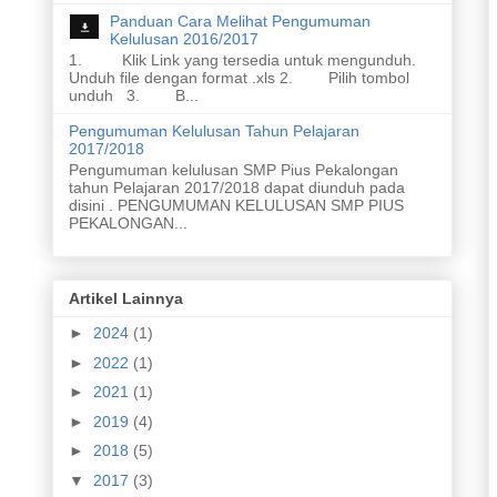
Panduan Cara Melihat Pengumuman
Kelulusan 2016/2017
1. Klik Link yang tersedia untuk mengunduh.
Unduh file dengan format .xls 2. Pilih tombol
unduh 3. B...
Pengumuman Kelulusan Tahun Pelajaran
2017/2018
Pengumuman kelulusan SMP Pius Pekalongan
tahun Pelajaran 2017/2018 dapat diunduh pada
disini . PENGUMUMAN KELULUSAN SMP PIUS
PEKALONGAN...
Artikel Lainnya
►
2024
(1)
►
2022
(1)
►
2021
(1)
►
2019
(4)
►
2018
(5)
▼
2017
(3)