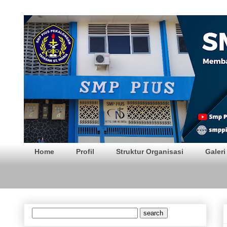
SMP PIUS Pekalong
Home
Profil
Struktur Organisasi
Galeri