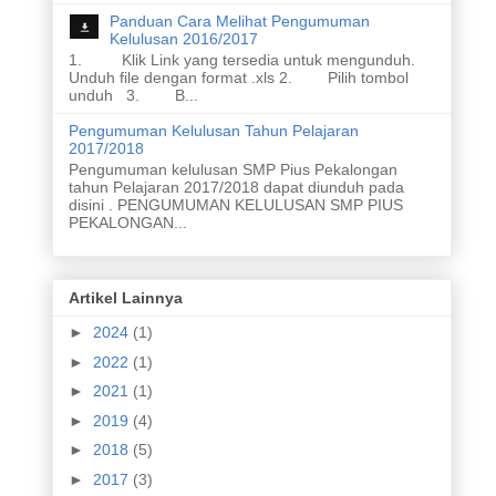
Panduan Cara Melihat Pengumuman
Kelulusan 2016/2017
1. Klik Link yang tersedia untuk mengunduh.
Unduh file dengan format .xls 2. Pilih tombol
unduh 3. B...
Pengumuman Kelulusan Tahun Pelajaran
2017/2018
Pengumuman kelulusan SMP Pius Pekalongan
tahun Pelajaran 2017/2018 dapat diunduh pada
disini . PENGUMUMAN KELULUSAN SMP PIUS
PEKALONGAN...
Artikel Lainnya
►
2024
(1)
►
2022
(1)
►
2021
(1)
►
2019
(4)
►
2018
(5)
►
2017
(3)