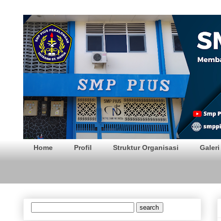
SMP PIUS Pekalong
Home
Profil
Struktur Organisasi
Galeri