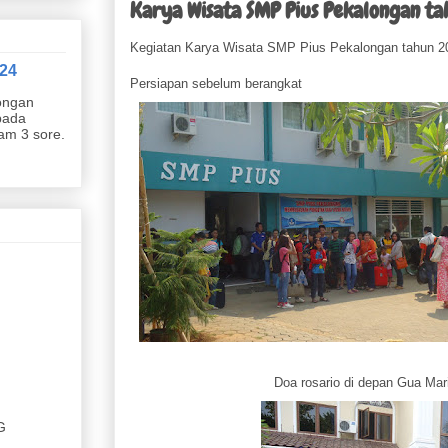
Karya Wisata SMP Pius Pekalongan t
Kegiatan Karya Wisata SMP Pius Pekalongan tahun 2
24
Persiapan sebelum berangkat
ongan
pada
jam 3 sore.
Doa rosario di depan Gua Ma
G
 DAN