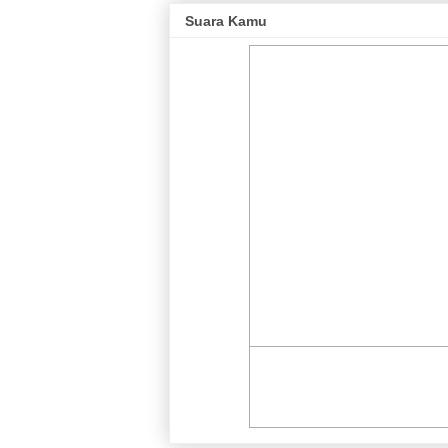
Suara Kamu