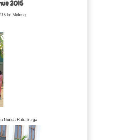
ahun 2015
015 ke Malang
ria Bunda Ratu Surga