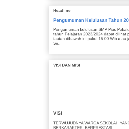
Headline
Pengumuman Kelulusan Tahun 20
Pengumuman kelulusan SMP Pius Pekal
tahun Pelajaran 2023/2024 dapat dilihat 
tautan dibawah ini pukul 15.00 Wib atau 
Se...
VISI DAN MISI
VISI
TERWUJUDNYA WARGA SEKOLAH YAN
BERKARAKTER, BERPRESTASI,
KEWIRAUSAHAAN, CINTA LINGKUNGAN