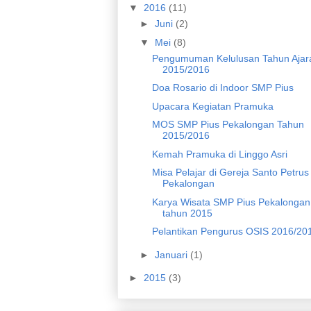
▼
2016
(11)
►
Juni
(2)
▼
Mei
(8)
Pengumuman Kelulusan Tahun Ajar
2015/2016
Doa Rosario di Indoor SMP Pius
Upacara Kegiatan Pramuka
MOS SMP Pius Pekalongan Tahun
2015/2016
Kemah Pramuka di Linggo Asri
Misa Pelajar di Gereja Santo Petrus
Pekalongan
Karya Wisata SMP Pius Pekalongan
tahun 2015
Pelantikan Pengurus OSIS 2016/20
►
Januari
(1)
►
2015
(3)