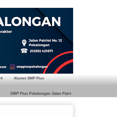
24
Alumni SMP Pius
MP Pius Pekalongan Jalan Patriot 12 Pekalongan Telp. (0285) 42