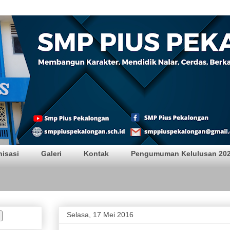
alongan
nisasi
Galeri
Kontak
Pengumuman Kelulusan 20
S
Selasa, 17 Mei 2016