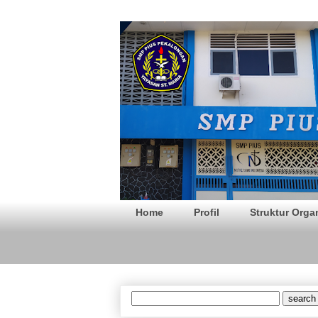
SMP PIUS Pek
Home
Profil
Struktur Orga