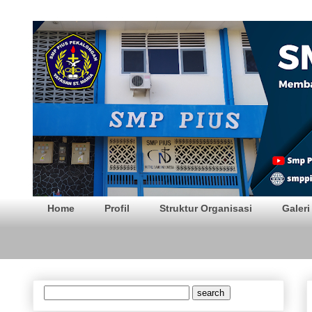
SMP PIUS Pekalong
Home
Profil
Struktur Organisasi
Galeri