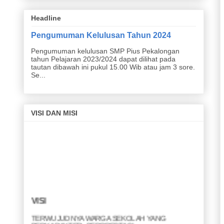
Headline
Pengumuman Kelulusan Tahun 2024
Pengumuman kelulusan SMP Pius Pekalongan
tahun Pelajaran 2023/2024 dapat dilihat pada
tautan dibawah ini pukul 15.00 Wib atau jam 3 sore.
Se...
VISI DAN MISI
VISI
TERWUJUDNYA WARGA SEKOLAH YANG
BERKARAKTER, BERPRESTASI,