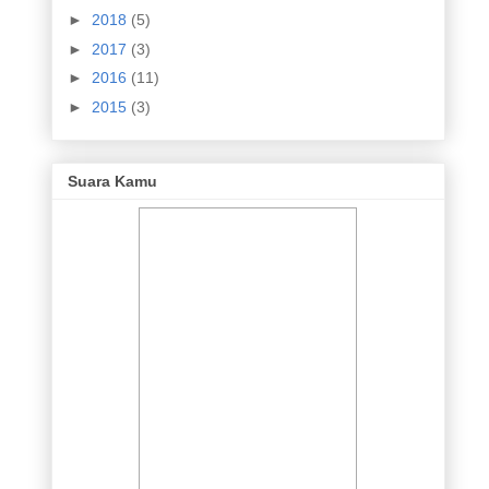
►
2018
(5)
►
2017
(3)
►
2016
(11)
►
2015
(3)
Suara Kamu