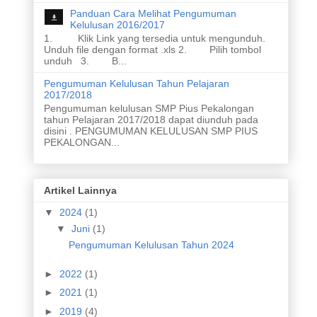
Panduan Cara Melihat Pengumuman
Kelulusan 2016/2017
1. Klik Link yang tersedia untuk mengunduh.
Unduh file dengan format .xls 2. Pilih tombol
unduh 3. B...
Pengumuman Kelulusan Tahun Pelajaran
2017/2018
Pengumuman kelulusan SMP Pius Pekalongan
tahun Pelajaran 2017/2018 dapat diunduh pada
disini . PENGUMUMAN KELULUSAN SMP PIUS
PEKALONGAN...
Artikel Lainnya
▼
2024
(1)
▼
Juni
(1)
Pengumuman Kelulusan Tahun 2024
►
2022
(1)
►
2021
(1)
►
2019
(4)