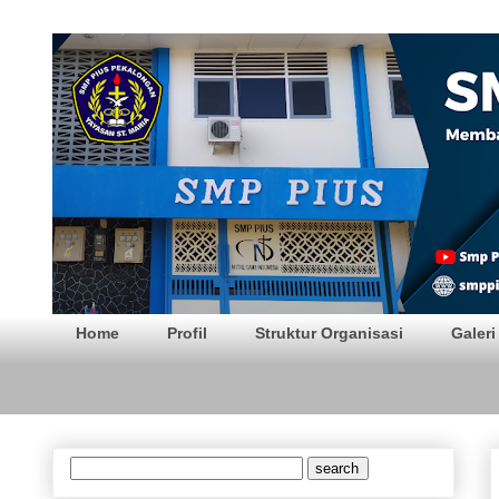
SMP PIUS Pekalong
Home
Profil
Struktur Organisasi
Galeri