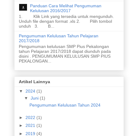
Panduan Cara Melihat Pengumuman
Kelulusan 2016/2017
1. Klik Link yang tersedia untuk mengunduh.
Unduh file dengan format .xls 2. Pilih tombol
unduh 3. B...
Pengumuman Kelulusan Tahun Pelajaran
2017/2018
Pengumuman kelulusan SMP Pius Pekalongan
tahun Pelajaran 2017/2018 dapat diunduh pada
disini . PENGUMUMAN KELULUSAN SMP PIUS
PEKALONGAN...
Artikel Lainnya
▼
2024
(1)
▼
Juni
(1)
Pengumuman Kelulusan Tahun 2024
►
2022
(1)
►
2021
(1)
►
2019
(4)