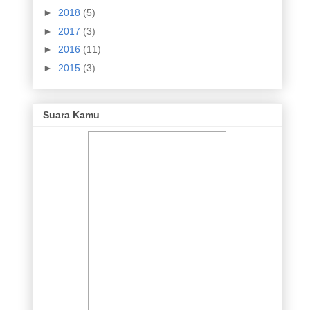
►
2018
(5)
►
2017
(3)
►
2016
(11)
►
2015
(3)
Suara Kamu